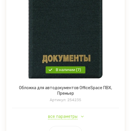
В наличии (7)
Обложка для автодокументов OfficeSpace ПВХ,
Премьер
Артикул:
254235
все параметры