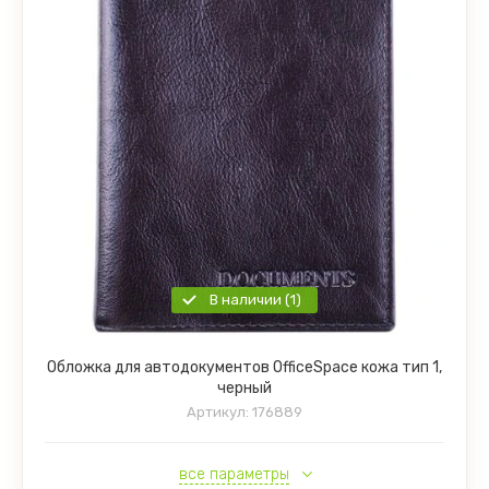
В наличии (1)
Обложка для автодокументов OfficeSpace кожа тип 1,
черный
Артикул:
176889
все параметры