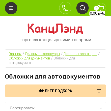
0
0.00
руб.
торговля канцелярскими товарами
Главная
 / 
Деловые аксессуары
 / 
Деловая галантерея
 / 
Обложки для документов
 / 
Обложки для 
автодокументов
Обложки для автодокументов
ФИЛЬТР ПОДБОРА
Сортировать: