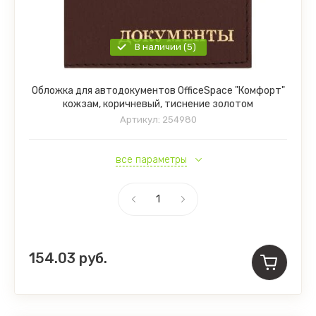
В наличии (5)
Обложка для автодокументов OfficeSpace "Комфорт"
кожзам, коричневый, тиснение золотом
Артикул:
254980
все параметры
154.03
руб.