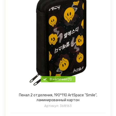
В наличии (1)
Пенал 2 отделения, 190*110 ArtSpace "Smile",
ламинированный картон
Артикул:
368163