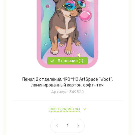
В наличии (1)
Пенал 2 отделения, 190*110 ArtSpace "Woof",
ламинированный картон, софт-тач
Артикул:
349520
все параметры