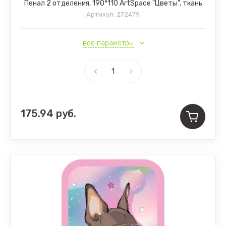
Пенал 2 отделения, 190*110 ArtSpace "Цветы", ткань
Артикул:
272479
все параметры
175.94
руб.