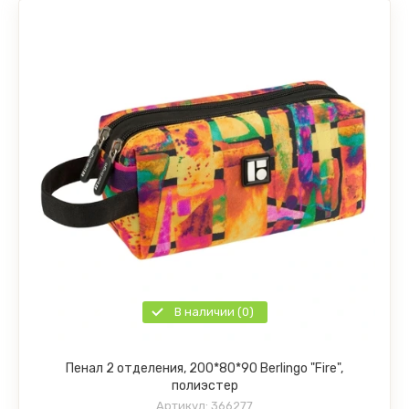
В наличии (0)
Пенал 2 отделения, 200*80*90 Berlingo "Fire",
полиэстер
Артикул:
366277