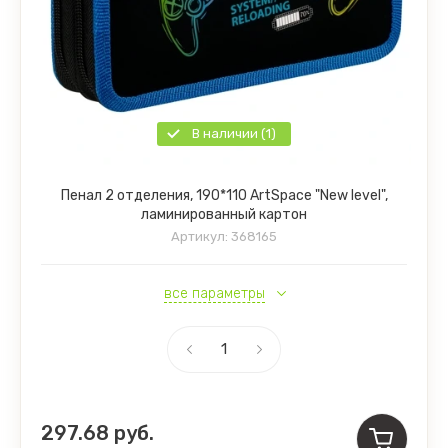
В наличии (1)
Пенал 2 отделения, 190*110 ArtSpace "New level",
ламинированный картон
Артикул:
368165
все параметры
297.68
руб.