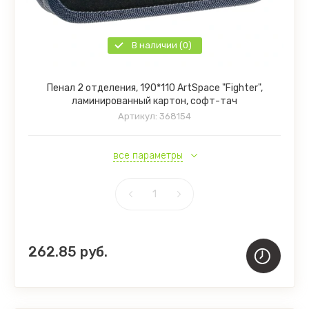
В наличии (0)
Пенал 2 отделения, 190*110 ArtSpace "Fighter",
ламинированный картон, софт-тач
Артикул:
368154
все параметры
262.85
руб.