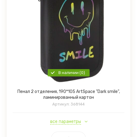
В наличии (0)
Пенал 2 отделения, 190*105 ArtSpace "Dark smile",
ламинированный картон
Артикул:
368144
все параметры