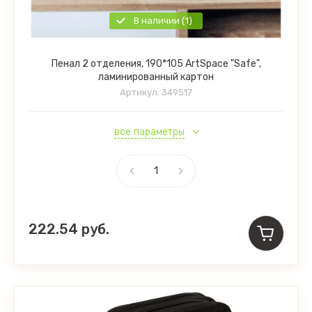
В наличии (1)
Пенал 2 отделения, 190*105 ArtSpace "Safe",
ламинированный картон
Артикул:
349517
все параметры
222.54
руб.