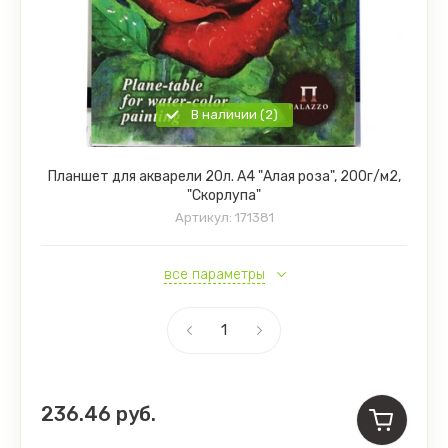
В наличии (2)
Планшет для акварели 20л. А4 "Алая роза", 200г/м2,
"Скорлупа"
Артикул:
171381
все параметры
236.46
руб.