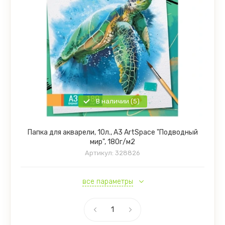
В наличии (5)
Папка для акварели, 10л., А3 ArtSpace "Подводный
мир", 180г/м2
Артикул:
328826
все параметры