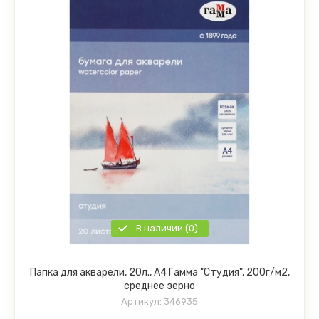
В наличии (0)
Папка для акварели, 20л., А4 Гамма "Студия", 200г/м2,
среднее зерно
Артикул:
346935