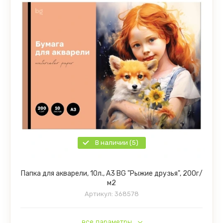
В наличии (5)
Папка для акварели, 10л., А3 BG "Рыжие друзья", 200г/
м2
Артикул:
368578
все параметры