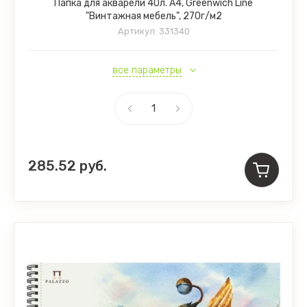
Папка для акварели 40л. А4, Greenwich Line
"Винтажная мебель", 270г/м2
Артикул:
331340
все параметры
285.52
руб.