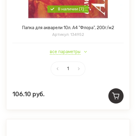
В наличии (7)
Папка для акварели 10л. А4 "Флора", 200г/м2
Артикул:
134952
все параметры
106.10
руб.