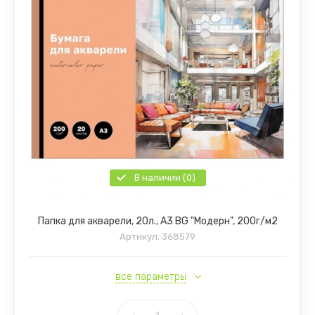
В наличии (0)
Папка для акварели, 20л., А3 BG "Модерн", 200г/м2
Артикул:
368579
все параметры