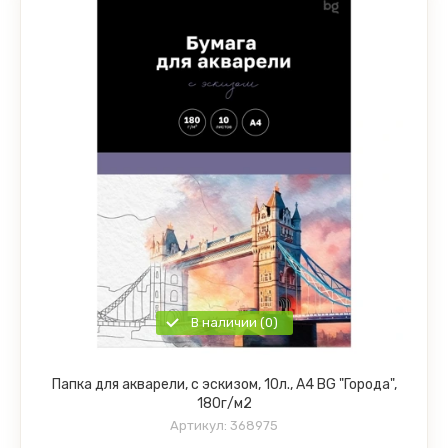
В наличии (0)
Папка для акварели, с эскизом, 10л., А4 BG "Города",
180г/м2
Артикул:
368975