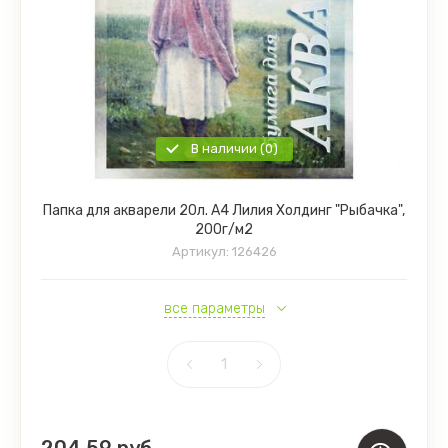
В наличии (0)
Папка для акварели 20л. А4 Лилия Холдинг "Рыбачка",
200г/м2
Артикул:
126426
все параметры
204.59
руб.