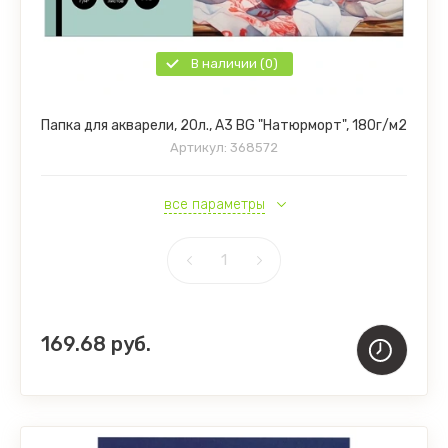
В наличии (0)
Папка для акварели, 20л., А3 BG "Натюрморт", 180г/м2
Артикул:
368572
все параметры
169.68
руб.