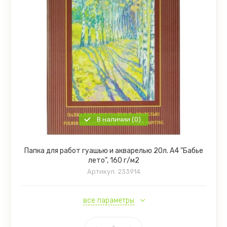
В наличии (0)
Папка для работ гуашью и акварелью 20л. А4 "Бабье
лето", 160 г/м2
Артикул:
233914
все параметры