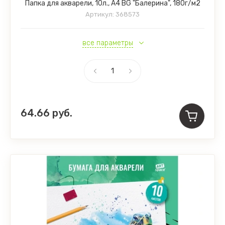
Папка для акварели, 10л., А4 BG "Балерина", 180г/м2
Артикул:
368573
все параметры
64.66
руб.