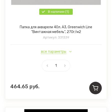
В наличии (1)
Папка для акварели 40л. А3, Greenwich Line
"Винтажная мебель", 270г/м2
Артикул:
331339
все параметры
464.65
руб.