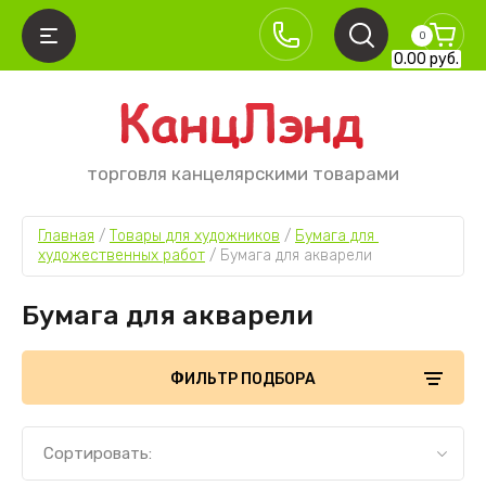
0
0.00
руб.
торговля канцелярскими товарами
Главная
 / 
Товары для художников
 / 
Бумага для 
художественных работ
 / 
Бумага для акварели
Бумага для акварели
ФИЛЬТР ПОДБОРА
Сортировать: