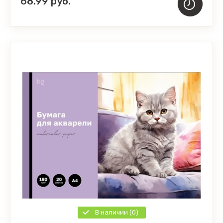
68.99
руб.
В наличии (0)