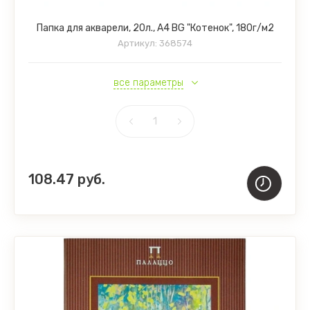
Папка для акварели, 20л., А4 BG "Котенок", 180г/м2
Артикул:
368574
все параметры
108.47
руб.