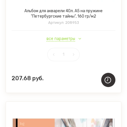
Альбом для акварели 40л. А5 на пружине
"Петербургские тайны", 160 гр/м2
Артикул:
208953
все параметры
207.68
руб.