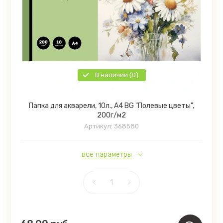
В наличии (0)
Папка для акварели, 10л., А4 BG "Полевые цветы",
200г/м2
Артикул:
368580
все параметры